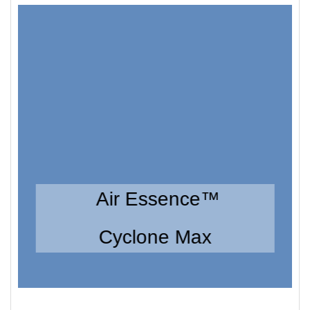
Air Essence™
Cyclone Max