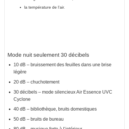
la température de l’air.
Mode nuit seulement 30 décibels
10 dB – bruissement des feuilles dans une brise
légère
20 dB – chuchotement
30 décibels – mode silencieux Air Essence UVC
Cyclone
40 dB – bibliothèque, bruits domestiques
50 dB – bruits de bureau
80 dB – musique forte à l’intérieur