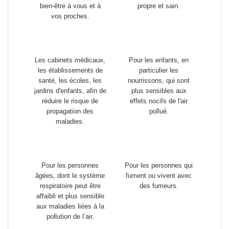
bien-être à vous et à
propre et sain.
vos proches.
Les cabinets médicaux,
Pour les enfants, en
les établissements de
particulier les
santé, les écoles, les
nourrissons,
qui sont
jardins d'enfants
, afin de
plus sensibles aux
réduire le risque de
effets nocifs de l'air
propagation des
pollué.
maladies.
Pour les personnes
Pour les personnes
qui
âgées
, dont le système
fument ou vivent avec
respiratoire peut être
des fumeurs.
affaibli et plus sensible
aux maladies liées à la
pollution de l’air.