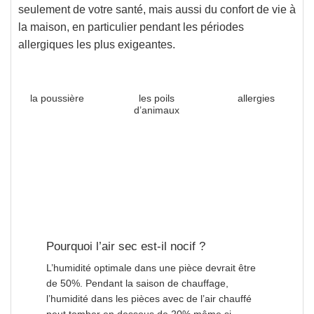
seulement de votre santé, mais aussi du confort de vie à
la maison,
en particulier pendant les périodes
allergiques les plus exigeantes
.
la poussière
les poils
allergies
d’animaux
Pourquoi l’air sec est-il nocif ?
L’humidité optimale dans une pièce devrait être
de 50%. Pendant la saison de chauffage,
l’humidité dans les pièces avec de l’air chauffé
peut
tomber en dessous de 20%
même si