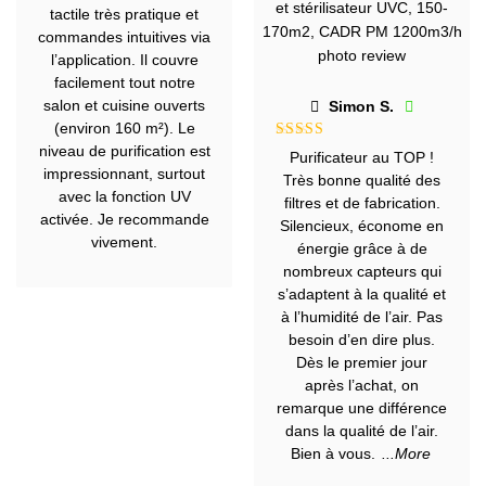
5
tactile très pratique et
commandes intuitives via
l’application. Il couvre
facilement tout notre
salon et cuisine ouverts
Simon S.
(environ 160 m²). Le
niveau de purification est
Note
5
sur
Purificateur au TOP !
5
impressionnant, surtout
Très bonne qualité des
avec la fonction UV
filtres et de fabrication.
activée. Je recommande
Silencieux, économe en
vivement.
énergie grâce à de
nombreux capteurs qui
s’adaptent à la qualité et
à l’humidité de l’air. Pas
besoin d’en dire plus.
Dès le premier jour
après l’achat, on
remarque une différence
dans la qualité de l’air.
Bien à vous.
...More