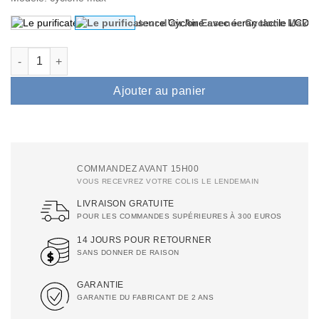
quantité de Le purificateur d’air Air Essence Cyclone Max ave
Ajouter au panier
COMMANDEZ AVANT 15H00
VOUS RECEVREZ VOTRE COLIS LE LENDEMAIN
LIVRAISON GRATUITE
POUR LES COMMANDES SUPÉRIEURES À 300 EUROS
14 JOURS POUR RETOURNER
SANS DONNER DE RAISON
GARANTIE
GARANTIE DU FABRICANT DE 2 ANS