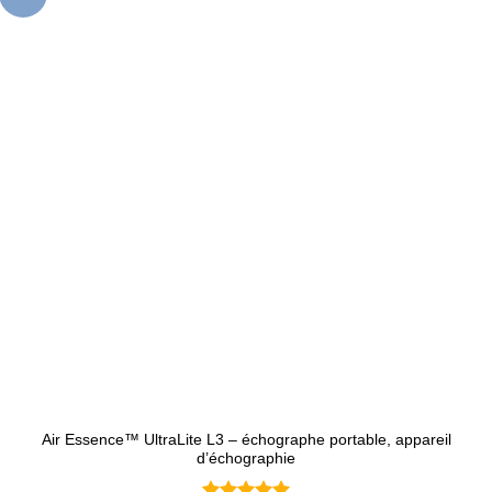
Air Essence™ UltraLite L3 – échographe portable, appareil
d’échographie