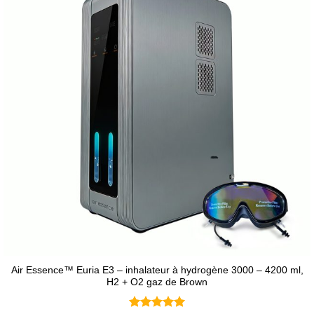
Air Essence™ Euria E3 – inhalateur à hydrogène 3000 – 4200 ml,
H2 + O2 gaz de Brown