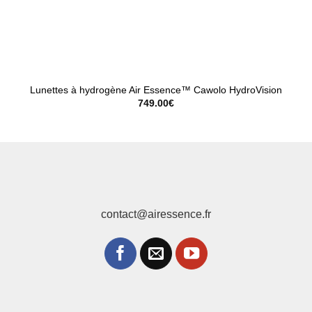
Lunettes à hydrogène Air Essence™ Cawolo HydroVision
749.00
€
contact@airessence.fr