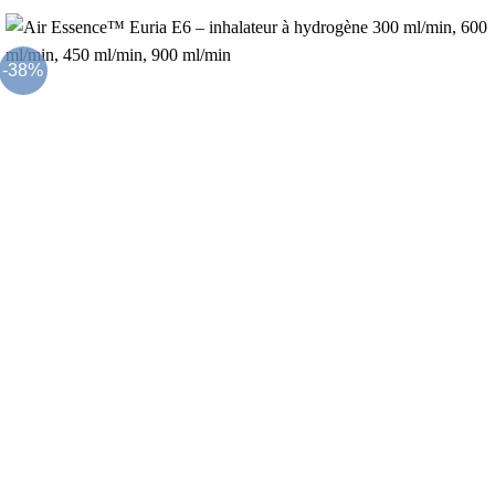
5
prix :
2,160.00€
à
2,280.00€
-38%