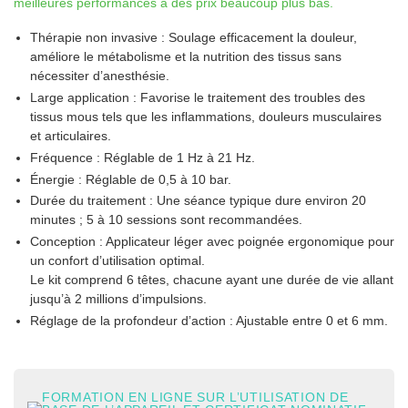
meilleures performances à des prix beaucoup plus bas.
Thérapie non invasive :
Soulage efficacement la douleur,
améliore le métabolisme et la nutrition des tissus sans
nécessiter d’anesthésie.
Large application :
Favorise le traitement des troubles des
tissus mous tels que les inflammations, douleurs musculaires
et articulaires.
Fréquence :
Réglable de 1 Hz à 21 Hz.
Énergie :
Réglable de 0,5 à 10 bar.
Durée du traitement :
Une séance typique dure environ 20
minutes ; 5 à 10 sessions sont recommandées.
Conception :
Applicateur léger avec poignée ergonomique pour
un confort d’utilisation optimal.
Le kit comprend 6 têtes, chacune ayant une durée de vie allant
jusqu’à 2 millions d’impulsions.
Réglage de la profondeur d’action :
Ajustable entre 0 et 6 mm.
FORMATION EN LIGNE SUR L’UTILISATION DE