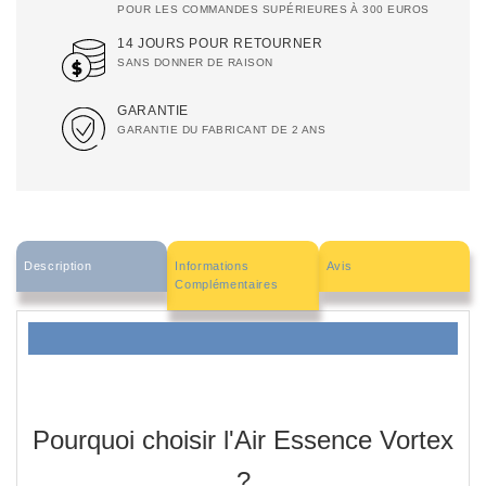
POUR LES COMMANDES SUPÉRIEURES À 300 EUROS
14 JOURS POUR RETOURNER
SANS DONNER DE RAISON
GARANTIE
GARANTIE DU FABRICANT DE 2 ANS
Description
Informations
Avis
Complémentaires
Pourquoi choisir l'Air Essence Vortex
?