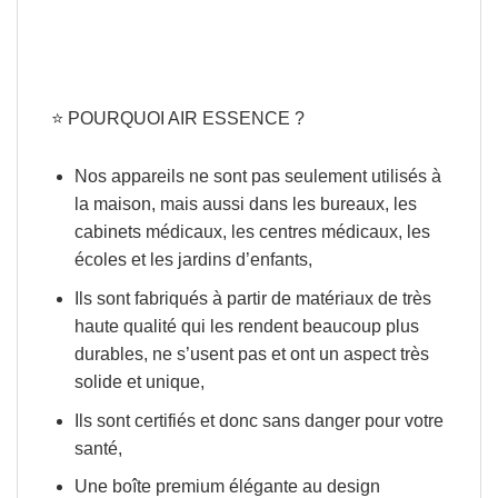
⭐️
POURQUOI AIR ESSENCE ?
Nos appareils ne sont pas seulement utilisés à
la maison, mais aussi dans les bureaux, les
cabinets médicaux, les centres médicaux, les
écoles et les jardins d’enfants,
Ils sont fabriqués à partir de matériaux de très
haute qualité qui les rendent beaucoup plus
durables, ne s’usent pas et ont un aspect très
solide et unique,
Ils sont certifiés et donc sans danger pour votre
santé,
Une boîte premium élégante au design