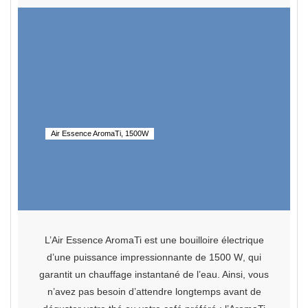
Air Essence AromaTi, 1500W
L’Air Essence AromaTi est une bouilloire électrique
d’une puissance impressionnante
de 1500 W
, qui
garantit un chauffage instantané
de l’eau. Ainsi
, vous
n’avez pas besoin d’attendre longtemps avant de