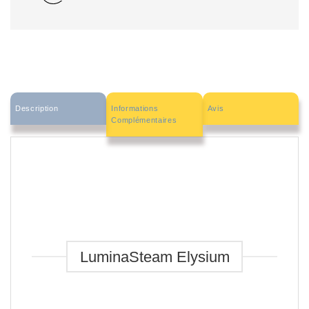
Description
Informations
Avis
Complémentaires
LuminaSteam Elysium