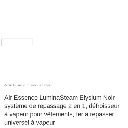
Accueil
/
Autre
/
Cuiseurs à vapeur
Air Essence LuminaSteam Elysium Noir –
système de repassage 2 en 1, défroisseur
à vapeur pour vêtements, fer à repasser
universel à vapeur