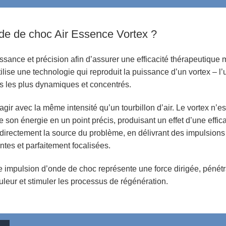
nde de choc Air Essence Vortex ?
uissance et précision afin d’assurer une efficacité thérapeutique
tilise une technologie qui reproduit la puissance d’un vortex – l
 les plus dynamiques et concentrés.
agir avec la même intensité qu’un tourbillon d’air. Le vortex n’e
e son énergie en un point précis, produisant un effet d’une effica
directement la source du problème, en délivrant des impulsion
tes et parfaitement focalisées.
ue impulsion d’onde de choc représente une force dirigée, pénét
leur et stimuler les processus de régénération.