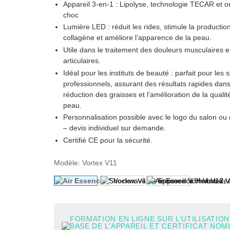
Appareil 3-en-1 : Lipolyse, technologie TECAR et 
choc
Lumière LED :
réduit les rides, stimule la productio
collagène et améliore l’apparence de la peau.
Utile dans le traitement des douleurs musculaires e
articulaires.
Idéal pour les instituts de beauté :
parfait pour les s
professionnels, assurant des résultats rapides dans
réduction des graisses et l’amélioration de la qualit
peau.
Personnalisation possible
avec le logo du salon ou 
– devis individuel sur demande.
Certifié CE pour la sécurité.
Modèle
:
Vortex V11
FORMATION EN LIGNE SUR L’UTILISATION
BASE DE L’APPAREIL ET CERTIFICAT NOM