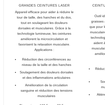
GRANDES CEINTURES LASER
CEINTU
Appareil efficace pour aider à réduire le
Outil i
tour de taille, des hanches et du dos,
graisses 
tout en soulageant les douleurs
que pour 
dorsales et musculaires. Grâce à la
musculaire
technologie lumineuse, les ceintures
technolog
améliorent la microcirculation et
aident à
favorisent la relaxation musculaire.
musculai
Applications :
amélio
Réduction des circonférences au
niveau de la taille et des hanches
Réduct
Soulagement des douleurs dorsales
et des inflammations articulaires
So
Amélioration de la circulation
mu
sanguine et réduction des tensions
Attén
musculaires