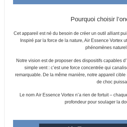
Pourquoi choisir l’o
Cet appareil est né du besoin de créer un outil alliant p
Inspiré par la force de la nature, Air Essence Vortex u
phénomènes naturels
Notre vision est de proposer des dispositifs capables d’
simple vent : c’est une force concentrée qui canalis
remarquable. De la même manière, notre appareil cible 
de choc puissan
Le nom
Air Essence Vortex
n’a rien de fortuit – chaq
profondeur pour soulager la dou