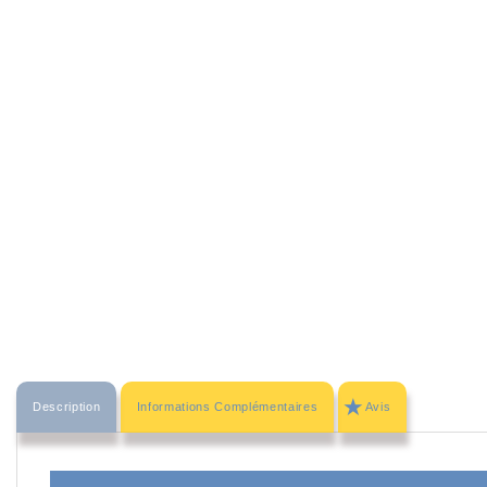
Description
Informations Complémentaires
Avis