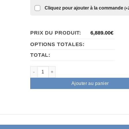
Cliquez pour ajouter à la commande
(
+
PRIX DU PRODUIT:
6,889.00
€
OPTIONS TOTALES:
TOTAL:
quantité de Air Essence™ Vortex V11 – appareil 
Ajouter au panier