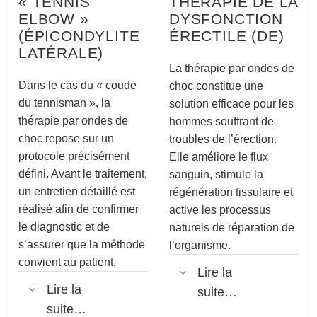
« TENNIS
THÉRAPIE DE LA
ELBOW »
DYSFONCTION
(ÉPICONDYLITE
ÉRECTILE (DE)
LATÉRALE)
La thérapie par ondes de
Dans le cas du « coude
choc constitue une
du tennisman », la
solution efficace pour les
thérapie par ondes de
hommes souffrant de
choc repose sur un
troubles de l’érection.
protocole précisément
Elle améliore le flux
défini. Avant le traitement,
sanguin, stimule la
un entretien détaillé est
régénération tissulaire et
réalisé afin de confirmer
active les processus
le diagnostic et de
naturels de réparation de
s’assurer que la méthode
l’organisme.
convient au patient.
Lire la
Lire la
suite…
suite…