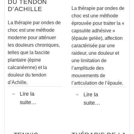
DU TENDON
D’ACHILLE
La thérapie par ondes de
choc est une méthode
La thérapie par ondes de
éprouvée pour traiter la «
choc est une méthode
capsulite adhésive »
moderne pour atténuer
(épaule gelée), affection
les douleurs chroniques,
caractérisée par une
telles que la fasciite
raideur, une douleur et
plantaire (épine
une limitation de
calcanéenne) et la
l’amplitude des
douleur du tendon
mouvements de
d’Achille.
l’articulation de l’épaule.
Lire la
Lire la
suite…
suite…