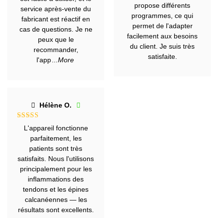
propose différents
service après-vente du
programmes, ce qui
fabricant est réactif en
permet de l'adapter
cas de questions. Je ne
facilement aux besoins
peux que le
du client. Je suis très
recommander,
satisfaite.
l'app
...More
Hélène O.
Note
5
sur
L'appareil fonctionne
5
parfaitement, les
patients sont très
satisfaits. Nous l'utilisons
principalement pour les
inflammations des
tendons et les épines
calcanéennes — les
résultats sont excellents.