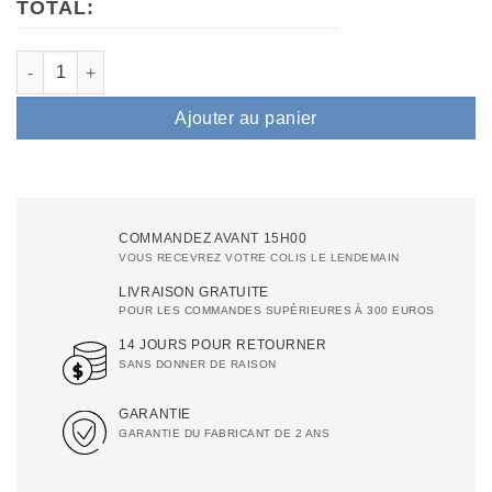
TOTAL:
quantité de Air Essence™ Vortex V2 — onde de choc électromag
Ajouter au panier
COMMANDEZ AVANT 15H00
VOUS RECEVREZ VOTRE COLIS LE LENDEMAIN
LIVRAISON GRATUITE
POUR LES COMMANDES SUPÉRIEURES À 300 EUROS
14 JOURS POUR RETOURNER
SANS DONNER DE RAISON
GARANTIE
GARANTIE DU FABRICANT DE 2 ANS