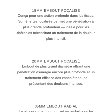
15MM EMBOUT FOCALISÉ
Conçu pour une action profonde dans les tissus.
Son énergie focalisée permet une pénétration à
plus grande profondeur — idéale pour les
thérapies nécessitant un traitement de la douleur
plus intensif.
20MM EMBOUT FOCALISÉ
Embout de plus grand diamètre offrant une
pénétration d’énergie encore plus profonde et un
traitement efficace des zones étendues
présentant des douleurs intenses.
35MM EMBOUT RADIAL
Le plus grand embout du set — parfait pour les