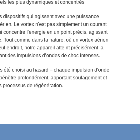
ls les plus dynamiques et concentrés.
es dispositifs qui agissent avec une puissance
aérien.
Le vortex n'est pas simplement un courant
i concentre l'énergie en un point précis, agissant
e.
Tout comme dans la nature, où un vortex aérien
eul endroit, notre appareil atteint précisément la
ant des impulsions d’ondes de choc intenses.
s été choisi au hasard –
chaque impulsion d'onde
i pénètre profondément, apportant soulagement et
s processus de régénération.