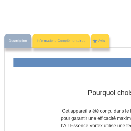
Description
Informations Complémentaires
Avis
Pourquoi chois
Cet appareil a été conçu dans le b
pour garantir une efficacité maxima
l'Air Essence Vortex
utilise une t