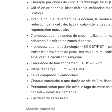
Thérapie par ondes de choc et technologie 448K 
Utilisé en orthopédie, kinésithérapie, médecine du s
urologie.
Indiqué pour le traitement de la douleur, la rééducat
réduction de la cellulite, la tonification de la peau et
régénération musculaire.
7 embouts pour les ondes de choc – tailles et form
adaptées à différentes zones du corps.
4 embouts pour la technologie 448K CET/RET – co
traiter les problèmes de peau, les douleurs muscula
améliorer la circulation sanguine.
Fréquence de fonctionnement : 1 Hz – 16 Hz.
Plage d’énergie : 60 mJ – 200 mJ.
Le kit comprend 2 cartouches.
Chaque cartouche a une durée de vie de 2 millions
Personnalisation possible avec le logo de votre sal
cabinet – devis sur demande.
Certificat de sécurité CE.
Modèle
:
Vortex V9