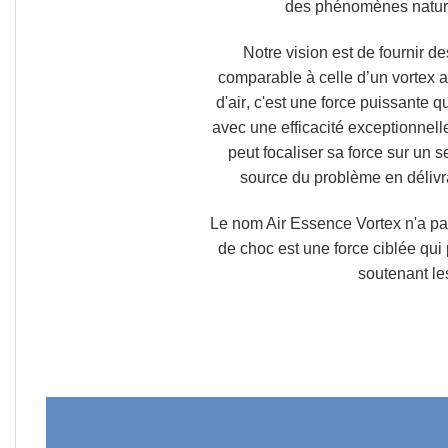
des phénomènes nature
Notre vision est de fournir d
comparable à celle d’un vortex 
d'air
,
c'est une force puissante qu
avec une efficacité exceptionnell
peut focaliser sa force sur un s
source du problème en délivr
Le nom Air Essence Vortex n'a pa
de choc est une force ciblée qu
soutenant le