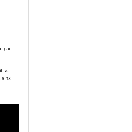
i
e par
ilisé
 ainsi