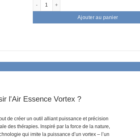
quantité de Air Essence™ Vortex V9 – appareil à
Ajouter au panier
ir l'Air Essence Vortex ?
ut de créer un outil alliant puissance et précision
le des thérapies. Inspiré par la force de la nature,
echnologie
qui imite la puissance d’un vortex – l’un