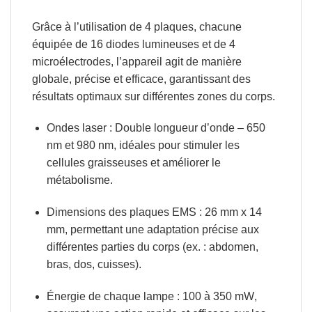
Grâce à l’utilisation de
4 plaques
, chacune
équipée de
16 diodes lumineuses
et de
4
microélectrodes
, l’appareil agit de manière
globale, précise et efficace
, garantissant des
résultats optimaux sur différentes zones du corps.
Ondes laser
: Double longueur d’onde –
650
nm et 980 nm
, idéales pour
stimuler les
cellules graisseuses
et
améliorer le
métabolisme
.
Dimensions des plaques EMS
:
26 mm x 14
mm
, permettant une adaptation précise aux
différentes parties du corps (ex. : abdomen,
bras, dos, cuisses).
Énergie de chaque lampe
:
100 à 350 mW
,