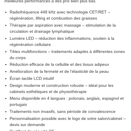
meilleures performances à des prix bien plus bas.
Radiofréquence 448 kHz avec technologie CET/RET –
régénération, lifting et combustion des graisses
Thérapie par aspiration avec massage – stimulation de la
circulation et drainage lymphatique
Lumière LED – réduction des inflammations, soutien à la
régénération cellulaire
Têtes multifonctions – traitements adaptés à différentes zones
du corps
Réduction efficace de la cellulite et des tissus adipeux
Amélioration de la fermeté et de l’élasticité de la peau
Écran tactile LCD intuitif
Design moderne et construction robuste – idéal pour les
cabinets esthétiques et de physiothérapie
Menu disponible en 4 langues : polonais, anglais, espagnol et
portugais
Traitements non invasifs, sans période de convalescence
Personnalisation possible avec le logo de votre salon/cabinet –
devis sur demande