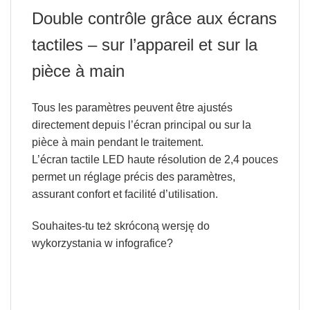
Double contrôle grâce aux écrans
tactiles – sur l’appareil et sur la
pièce à main
Tous les paramètres peuvent être ajustés
directement depuis l’écran principal ou sur la
pièce à main pendant le traitement.
L’écran tactile LED haute résolution de 2,4 pouces
permet un réglage précis des paramètres,
assurant confort et facilité d’utilisation.
Souhaites-tu też skróconą wersję do
wykorzystania w infografice?