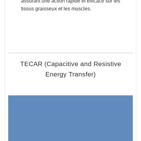
assurant une action rapide et efficace sur les
tissus graisseux
et les
muscles
.
TECAR (Capacitive and Resistive
Energy Transfer)