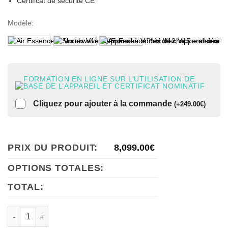
Certificat de sécurité CE
Modèle
:
FORMATION EN LIGNE SUR L’UTILISATION DE
BASE DE L’APPAREIL ET CERTIFICAT NOMINATIF
Cliquez pour ajouter à la commande
(
+
249.00
€
)
PRIX DU PRODUIT:
8,099.00
€
OPTIONS TOTALES:
TOTAL:
quantité de Air Essence™ Vortex V4 – Appareil de thérapie p