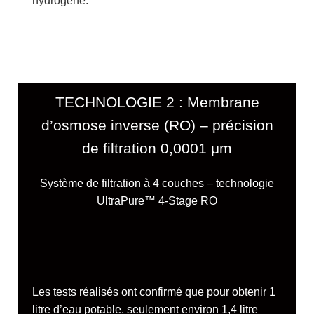
hydrogène.
TECHNOLOGIE 2
: Membrane
d’osmose inverse (RO) – précision
de filtration
0,0001 μm
Système de filtration à 4 couches
– technologie
UltraPure™ 4-Stage RO
Les tests réalisés ont confirmé
que pour obtenir 1
litre d’eau potable, seulement environ 1,4 litre