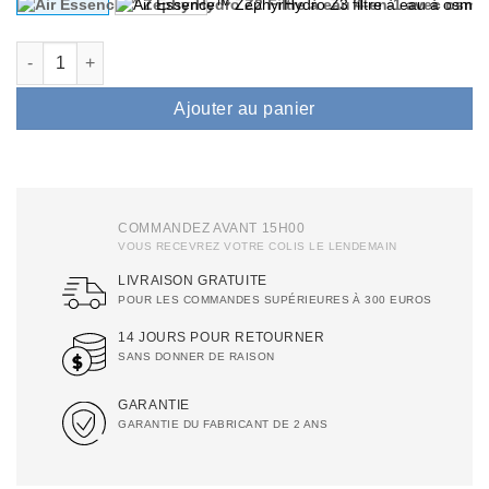
quantité de Air Essence™ ZephyrHydro Z2 Filtre à eau 4-en-1 
Ajouter au panier
COMMANDEZ AVANT 15H00
VOUS RECEVREZ VOTRE COLIS LE LENDEMAIN
LIVRAISON GRATUITE
POUR LES COMMANDES SUPÉRIEURES À 300 EUROS
14 JOURS POUR RETOURNER
SANS DONNER DE RAISON
GARANTIE
GARANTIE DU FABRICANT DE 2 ANS