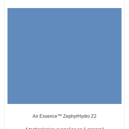
Air Essence™ ZephyrHydro Z2