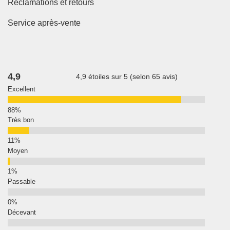
Réclamations et retours
Service après-vente
4,9
4,9 étoiles sur 5 (selon 65 avis)
Excellent
Très bon
Moyen
Passable
Décevant