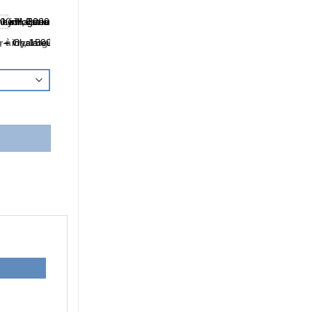
hydrogène 300 ml/min, 600 ml/min, 450 ml/min, 900 ml/min