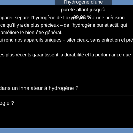
l’hydrogène d’une
pureté allant jusqu’à
99,99 %.
ppareil sépare l’hydrogène de l’oxygène avec une précision
 qu’il y a de plus précieux – de l’hydrogène pur et actif, qui
t améliore le bien-être général.
ui rend nos appareils uniques –
silencieux, sans entretien et prê
es plus récents garantissent la durabilité et la performance que
dans un inhalateur à hydrogène ?
ogie ?