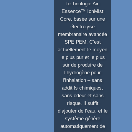
technologie Air
Essence™ IonMist
Core,
basée sur une
électrolyse
membranaire avancée
SPE PEM
. C’est
actuellement
le moyen
le plus pur et le plus
sûr de produire de
l’hydrogène pour
l’inhalation
– sans
additifs chimiques,
sans odeur et sans
risque. Il suffit
d’ajouter de l’eau, et le
système génère
automatiquement de