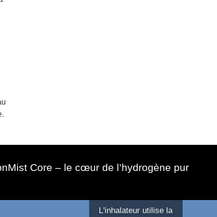
au
e.
nMist Core – le cœur de l’hydrogène pur
L'inhalateur utilise la