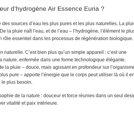
ateur d’hydrogène Air Essence Euria ?
 des sources d’eau les plus pures et les plus naturelles. La plu
De la pluie naît l’eau, et de l’eau
– l’hydrogène, l’élément le plu
n rôle essentiel dans les processus de régénération biologique.
n naturelle. C’est bien plus qu’un simple appareil : c’est une
la nature, enfermée dans une forme technologique élégante.
e la pluie –
douce, mais agissant en profondeur sur l’organism
lus pure – apporte l’énergie que le corps peut utiliser là où il e
le plus besoin.
sophie de la nature :
douceur et force réunies dans un seul desi
er vitalité et paix intérieure.