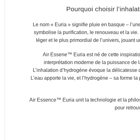
Pourquoi choisir l’inhal
Le nom
« Euria »
signifie
pluie en basque
– l’une
symbolise la purification, le renouveau et la vie.
léger et le plus primordial de l’univers,
jouant u
Air Essene™ Euria est né de cette inspiratio
interprétation moderne de la puissance de 
L’inhalation d’hydrogène évoque la délicatesse d
L’eau apporte la vie, et l’hydrogène – sa forme la p
Air Essence™ Euria unit la technologie et la philo
pour retrouv