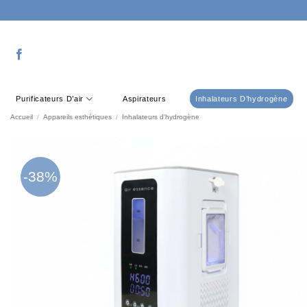
Passer
au
contenu
Purificateurs D’air
Aspirateurs
Inhalateurs D’hydrogène
Accueil
/
Appareils esthétiques
/
Inhalateurs d'hydrogène
-38%