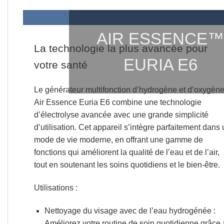
AIR ESSENCE
La technologie la plus avancée pour
EURIA E6
votre santé
Le générateur multifonction d’hydrogène et d’oxygèn
Air Essence Euria E6 combine une technologie
d’électrolyse avancée avec une grande simplicité
d’utilisation. Cet appareil s’intègre parfaitement dans
mode de vie moderne, en offrant une gamme de
fonctions qui améliorent la qualité de l’eau et de l’air,
tout en soutenant les soins quotidiens et le bien-être.
Utilisations :
Nettoyage du visage avec de l’eau hydrogénée
:
Améliorez votre routine de soin quotidienne grâce 