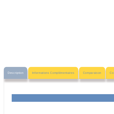
Description
Informations Complémentaires
Comparaison
Com