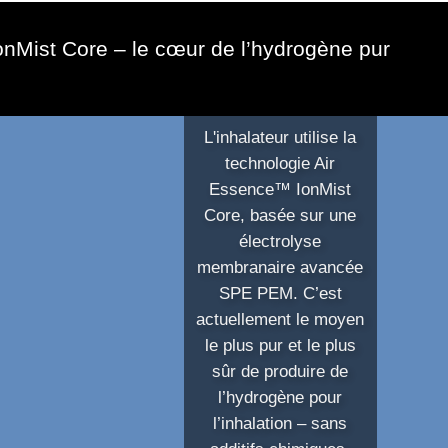
nMist Core – le cœur de l’hydrogène pur
L'inhalateur utilise la
technologie Air
Essence™ IonMist
Core,
basée sur une
électrolyse
membranaire avancée
SPE PEM
. C’est
actuellement
le moyen
le plus pur et le plus
sûr de produire de
l’hydrogène pour
l’inhalation
– sans