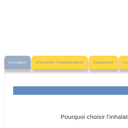
Description
Informations Complémentaires
Comparaison
Com
Pourquoi choisir l’inhal