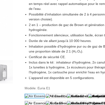
en temps réel avec rappel automatique pour le re
de l’eau.
Possibilité d’inhalation simultanée de 2 à 4 personn
version choisie).
2 en 1 – production de gaz de Brown et génération
hydrogénée.
Fonctionnement silencieux, utilisation facile, écran t
Durée de vie allant jusqu’à 10 000 heures.
Inhalation possible d’hydrogène pur ou de gaz de
une proportion idéale de 2:1 (H₂:O₂).
Certificat de sécurité CE.
Inclus dans le kit :
inhalateur d’hydrogène, 2x canul
1x lunettes à hydrogène, 1x écouteurs pour thérapi
l’hydrogène, 1x cartouche pour enrichir l’eau en h
L’appareil est disponible en 5 configurations.
Modèle
:
Euria E1