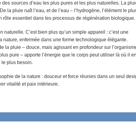
 des sources d’eau les plus pures et les plus naturelles. La plu
De la pluie naît l’eau, et de l’eau
– l’hydrogène, l’élément le plu
n rôle essentiel dans les processus de régénération biologique.
n naturelle. C’est bien plus qu’un simple appareil : c’est une
la nature, enfermée dans une forme technologique élégante.
e la pluie –
douce, mais agissant en profondeur sur l’organism
lus pure – apporte l’énergie que le corps peut utiliser là où il e
le plus besoin.
sophie de la nature :
douceur et force réunies dans un seul desi
er vitalité et paix intérieure.