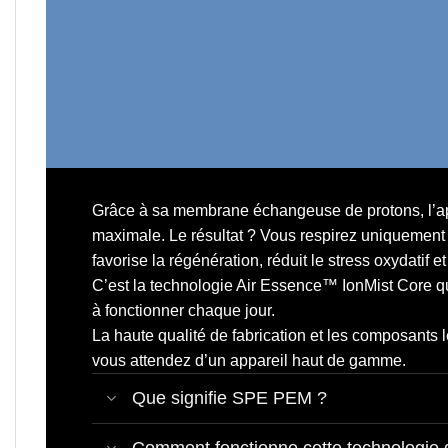
Grâce à sa
membrane échangeuse de protons,
l’a
maximale. Le résultat ? Vous respirez uniquement ce
favorise la régénération, réduit le stress oxydatif e
C’est la technologie Air Essence™ IonMist Core q
à fonctionner chaque jour.
La haute qualité de fabrication et les composants l
vous attendez d’un appareil haut de gamme.
Que signifie SPE PEM ?