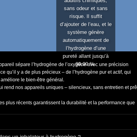
additifs chimiques,
sans odeur et sans
risque. Il suffit
d’ajouter de l’eau, et le
système génère
automatiquement de
l’hydrogène d’une
pureté allant jusqu’à
99,99 %.
ppareil sépare l’hydrogène de l’oxygène avec une précision
 qu’il y a de plus précieux – de l’hydrogène pur et actif, qui
t améliore le bien-être général.
ui rend nos appareils uniques –
silencieux, sans entretien et prê
es plus récents garantissent la durabilité et la performance que