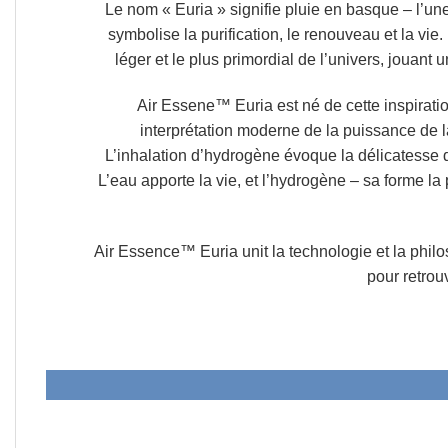
Le nom
« Euria »
signifie
pluie en basque
– l’une
symbolise la purification, le renouveau et la vie.
léger et le plus primordial de l’univers,
jouant u
Air Essene™ Euria est né de cette inspiratio
interprétation moderne de la puissance de 
L’inhalation d’hydrogène évoque la délicatesse d
L’eau apporte la vie, et l’hydrogène – sa forme la p
Air Essence™ Euria unit la technologie et la philo
pour retrouv