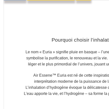
Pourquoi choisir l’inhal
Le nom
« Euria »
signifie
pluie en basque
– l’une
symbolise la purification, le renouveau et la vie.
léger et le plus primordial de l’univers,
jouant u
Air Essene™ Euria est né de cette inspiratio
interprétation moderne de la puissance de 
L’inhalation d’hydrogène évoque la délicatesse d
L’eau apporte la vie, et l’hydrogène – sa forme la p