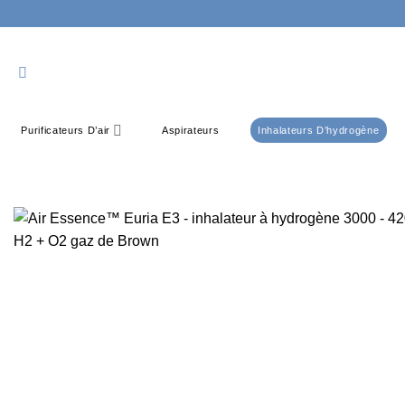
Passer
au
contenu
Purificateurs D’air
Aspirateurs
Inhalateurs D’hydrogène