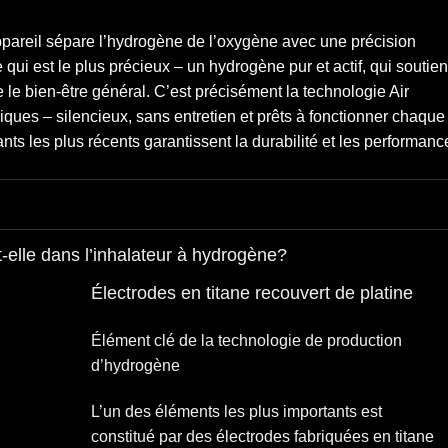
appareil sépare l’hydrogène de l’oxygène avec une précision
qui est le plus précieux – un
hydrogène pur et actif
, qui soutien
re le bien-être général. C’est précisément la technologie Air
niques –
silencieux, sans entretien et prêts à fonctionner chaque
ants les plus récents garantissent la durabilité et les performanc
-elle dans l’inhalateur à hydrogène?
Électrodes en titane recouvert de platine
Élément clé de la technologie de production
d’hydrogène
L’un des éléments les plus importants est
constitué par des électrodes
fabriquées en titane