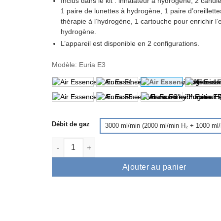
Inclus dans le kit : inhalateur à hydrogène, 2 canul
1 paire de lunettes à hydrogène, 1 paire d’oreillett
thérapie à l’hydrogène, 1 cartouche pour enrichir l
hydrogène.
L’appareil est disponible en 2 configurations.
Modèle
:
Euria E3
Débit de gaz
quantité de Air Essence™ Euria E3 - inhalateur à 
Ajouter au panier