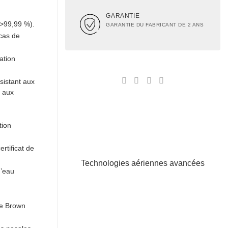
GARANTIE
>99,99 %).
GARANTIE DU FABRICANT DE 2 ANS
cas de
ation
sistant aux
, aux
tion
rtificat de
Technologies aériennes avancées
d’eau
de Brown