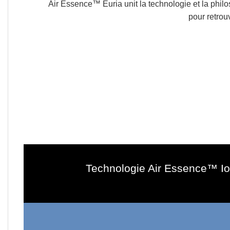
Air Essence™ Euria unit la technologie et la philo
pour retrouv
Technologie Air Essence™ Io