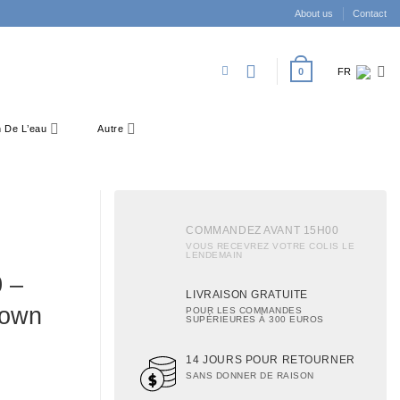
About us
Contact
0
FR
on De L’eau
Autre
COMMANDEZ AVANT 15H00
VOUS RECEVREZ VOTRE COLIS LE
LENDEMAIN
0 –
LIVRAISON GRATUITE
rown
POUR LES COMMANDES
SUPÉRIEURES À 300 EUROS
14 JOURS POUR RETOURNER
SANS DONNER DE RAISON