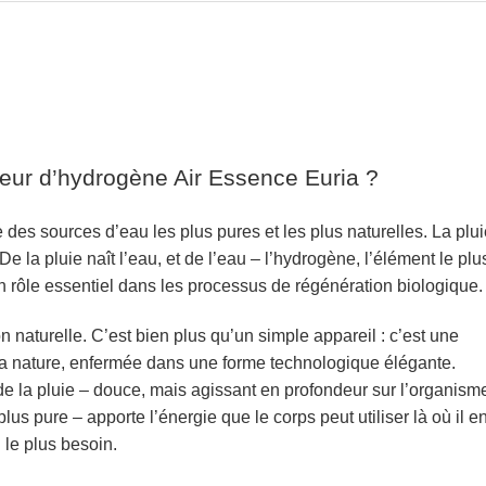
ateur d’hydrogène Air Essence Euria ?
 des sources d’eau les plus pures et les plus naturelles. La plu
De la pluie naît l’eau, et de l’eau
– l’hydrogène, l’élément le plu
n rôle essentiel dans les processus de régénération biologique.
n naturelle. C’est bien plus qu’un simple appareil : c’est une
la nature, enfermée dans une forme technologique élégante.
e la pluie –
douce, mais agissant en profondeur sur l’organism
lus pure – apporte l’énergie que le corps peut utiliser là où il e
le plus besoin.