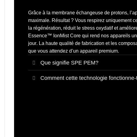
Grâce à la
membrane échangeuse de protons
, l’
maximale. Résultat ? Vous respirez uniquement ce 
la régénération, réduit le stress oxydatif et amélio
Essence™ IonMist Core qui rend nos appareils u
jour
. La haute qualité de fabrication et les compos
que vous attendez d’un appareil premium.
Que signifie SPE PEM?
Comment cette technologie fonctionne-t