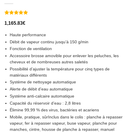
Noté
2
5
sur
1,165.83
€
5 basé sur
notations
client
Haute performance
Débit de vapeur continu jusqu’à 150 g/min
Fonction de ventilation
Accessoire brosse amovible pour enlever les peluches, les
cheveux et de nombreuses autres saletés
Possibilité d’ajuster la température pour cinq types de
matériaux différents
Système de nettoyage automatique
Alerte de débit d’eau automatique
Système anti-calcaire automatique
Capacité du réservoir d’eau : 2,8 litres
Élimine 99,99 % des virus, bactéries et acariens
Mobile, pratique, sûrInclus dans le colis : planche à repasser
vapeur, fer à repasser vapeur, buse vapeur, planche pour
manches, cintre, housse de planche à repasser, manuel