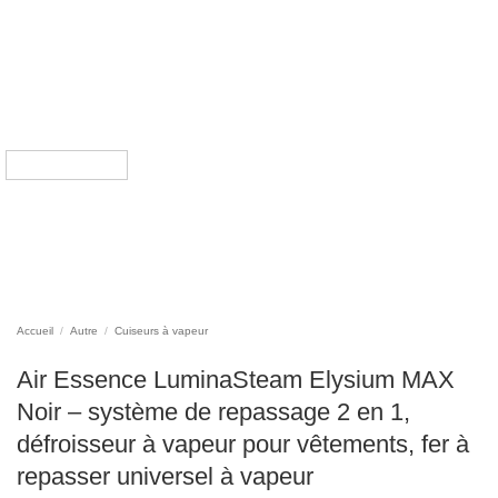
Accueil
/
Autre
/
Cuiseurs à vapeur
Air Essence LuminaSteam Elysium MAX
Noir – système de repassage 2 en 1,
défroisseur à vapeur pour vêtements, fer à
repasser universel à vapeur