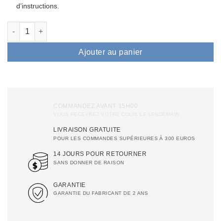
d’instructions.
quantité de Air Essence LuminaSteam Elysium MAX Noir – systèm
Ajouter au panier
COMMANDEZ AVANT 15H00
VOUS RECEVREZ VOTRE COLIS LE LENDEMAIN
LIVRAISON GRATUITE
POUR LES COMMANDES SUPÉRIEURES À 300 EUROS
14 JOURS POUR RETOURNER
SANS DONNER DE RAISON
GARANTIE
GARANTIE DU FABRICANT DE 2 ANS