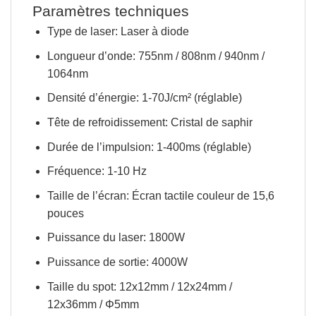
Paramètres techniques
Type de laser:
Laser à diode
Longueur d’onde:
755nm / 808nm / 940nm /
1064nm
Densité d’énergie:
1-70J/cm² (réglable)
Tête de refroidissement:
Cristal de saphir
Durée de l’impulsion:
1-400ms (réglable)
Fréquence:
1-10 Hz
Taille de l’écran:
Écran tactile couleur de 15,6
pouces
Puissance du laser:
1800W
Puissance de sortie:
4000W
Taille du spot: 12x12mm / 12x24mm /
12x36mm / Φ5mm