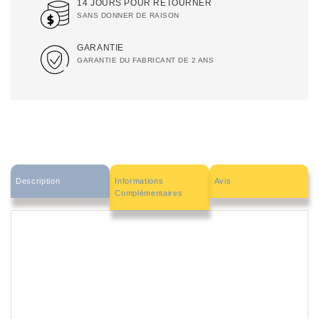
14 JOURS POUR RETOURNER
SANS DONNER DE RAISON
GARANTIE
GARANTIE DU FABRICANT DE 2 ANS
Description
Informations
Avis
Complémentaires