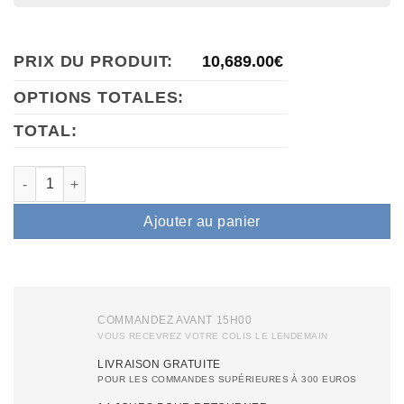
PRIX DU PRODUIT:
10,689.00
€
OPTIONS TOTALES:
TOTAL:
quantité de Laser à diode Air Essence™ Harmattan H3 pour l'épi
Ajouter au panier
COMMANDEZ AVANT 15H00
VOUS RECEVREZ VOTRE COLIS LE LENDEMAIN
LIVRAISON GRATUITE
POUR LES COMMANDES SUPÉRIEURES À 300 EUROS