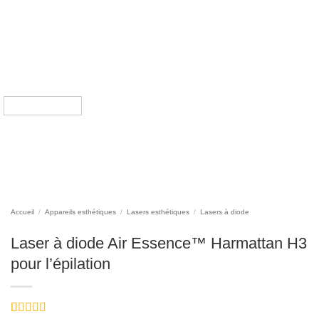
Accueil
/
Appareils esthétiques
/
Lasers esthétiques
/
Lasers à diode
Laser à diode Air Essence™ Harmattan H3
pour l’épilation