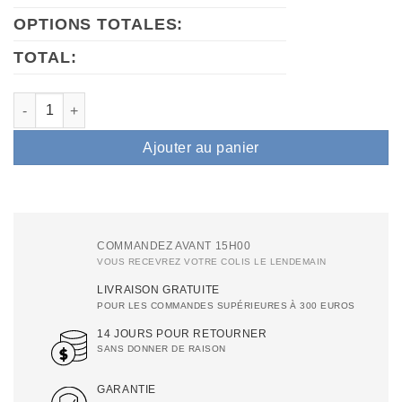
OPTIONS TOTALES:
TOTAL:
quantité de Laser à diode Air Essence™ Harmattan H6 pour l'épi
Ajouter au panier
COMMANDEZ AVANT 15H00
VOUS RECEVREZ VOTRE COLIS LE LENDEMAIN
LIVRAISON GRATUITE
POUR LES COMMANDES SUPÉRIEURES À 300 EUROS
14 JOURS POUR RETOURNER
SANS DONNER DE RAISON
GARANTIE