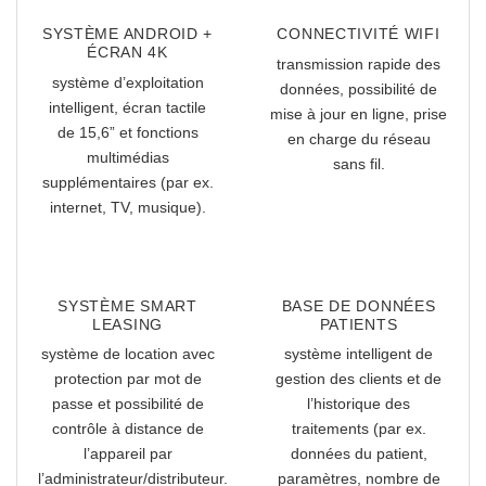
SYSTÈME ANDROID +
CONNECTIVITÉ WIFI
ÉCRAN 4K
transmission rapide des
système d’exploitation
données, possibilité de
intelligent, écran tactile
mise à jour en ligne, prise
de 15,6” et fonctions
en charge du réseau
multimédias
sans fil.
supplémentaires (par ex.
internet, TV, musique).
SYSTÈME SMART
BASE DE DONNÉES
LEASING
PATIENTS
système de location avec
système intelligent de
protection par mot de
gestion des clients et de
passe et possibilité de
l’historique des
contrôle à distance de
traitements (par ex.
l’appareil par
données du patient,
l’administrateur/distributeur.
paramètres, nombre de