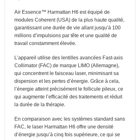
Air Essence™ Harmattan H6 est équipé de
modules Coherent (USA) de la plus haute qualité,
garantissant
une durée de vie allant jusqu’à 100
millions d’impulsions par tête
et
une qualité de
travail constamment élevée.
L’appareil utilise des
lentilles avancées Fast-axis
Collimator (FAC) de marque LIMO (Allemagne)
,
qui concentrent le faisceau laser, minimisant sa
dispersion et les pertes d’énergie. Grâce à cela,
l’énergie atteint précisément le follicule pileux, ce
qui augmente l’efficacité des traitements et réduit
la durée de la thérapie.
En comparaison avec les systèmes standard sans
FAC, le laser Harmattan H6
offre
une
densité
d’énergie jusqu’à cinq fois supérieure
, ce qui se