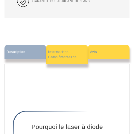
GARANTIE DU FABRICANT DE 2 ANS
Description
Informations
Avis
Complémentaires
Pourquoi le laser à diode